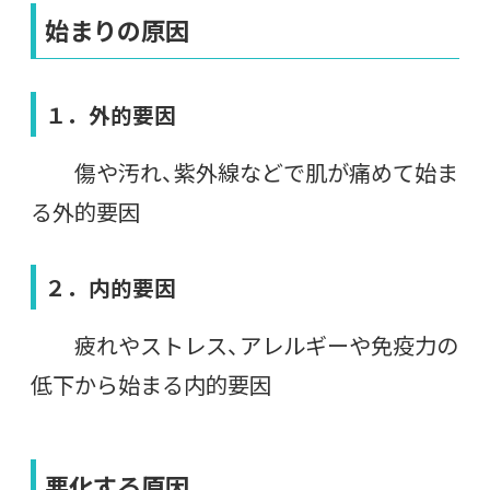
始まりの原因
１．外的要因
傷や汚れ、紫外線などで肌が痛めて始ま
る外的要因
２．内的要因
疲れやストレス、アレルギーや免疫力の
低下から始まる内的要因
悪化する原因