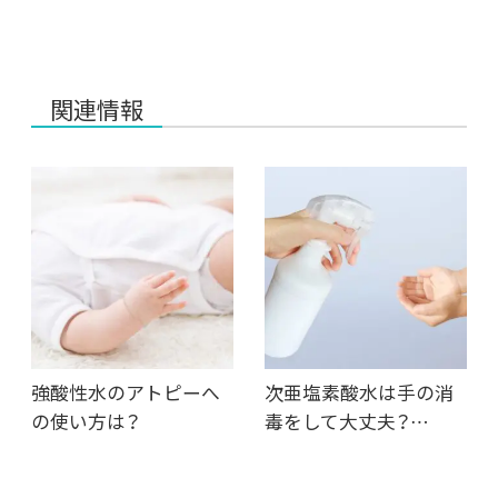
関連情報
強酸性水のアトピーへ
次亜塩素酸水は手の消
の使い方は？
毒をして大丈夫？…