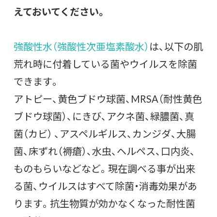
えておいてください。
強酸性水（強酸性次亜塩素酸水）
は、以下の肌
荒れ時に付着している菌やウイルスを除菌
できます。
アトピー、黄色ブドウ球菌、MRSA（耐性黄色
ブドウ球菌）、にきび、アクネ菌、緑膿菌、真
菌（カビ） 、アスペルギルス、カンジダ、大腸
菌、床ずれ（褥瘡）、水虫、ヘルペス、口内炎、
ものもらいなどなど。現在調べる事が出来
る菌、ウイルスはすべて除菌・消毒効果があ
ります。抗生物質が効かなくなった耐性菌