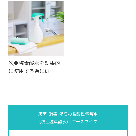
次亜塩素酸水を効果的
に使用する為には…
殺菌・消毒・消臭の強酸性電解水
（次亜塩素酸水） | エースライフ