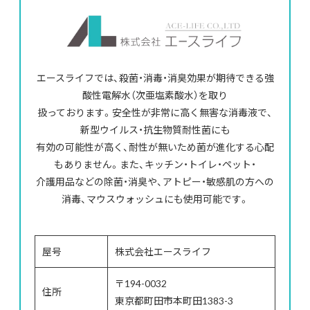
エースライフでは、殺菌・消毒・消臭効果が期待できる強
酸性電解水（次亜塩素酸水）を取り
扱っております。安全性が非常に高く無害な消毒液で、
新型ウイルス・抗生物質耐性菌にも
有効の可能性が高く、耐性が無いため菌が進化する心配
もありません。また、キッチン・トイレ・ペット・
介護用品などの除菌・消臭や、アトピー・敏感肌の方への
消毒、マウスウォッシュにも使用可能です。
屋号
株式会社エースライフ
〒194-0032
住所
東京都町田市本町田1383-3