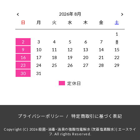
2026年 8月
日
月
火
水
木
金
土
1
2
3
4
5
6
7
8
9
10
11
12
13
14
15
16
17
18
19
20
21
22
23
24
25
26
27
28
29
30
31
定休日
プライバシーポリシー
/
特定商取引に基づく表記
Copyright (C) 2026 殺菌・消毒・消臭の強酸性電解水（次亜塩素酸水）| エースライ
フ. All rights Reserved.