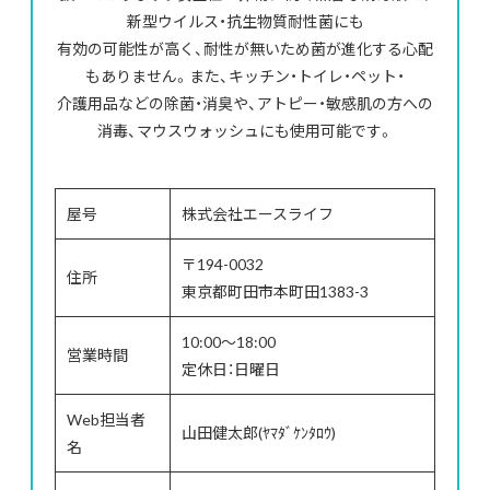
新型ウイルス・抗生物質耐性菌にも
有効の可能性が高く、耐性が無いため菌が進化する心配
もありません。また、キッチン・トイレ・ペット・
介護用品などの除菌・消臭や、アトピー・敏感肌の方への
消毒、マウスウォッシュにも使用可能です。
屋号
株式会社エースライフ
〒194-0032
住所
東京都町田市本町田1383-3
10:00～18:00
営業時間
定休日：日曜日
Web担当者
山田健太郎(ﾔﾏﾀﾞｹﾝﾀﾛｳ)
名