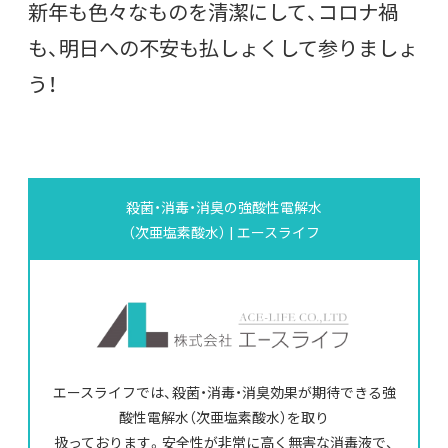
新年も色々なものを清潔にして、コロナ禍
も、明日への不安も払しょくして参りましょ
う！
殺菌・消毒・消臭の強酸性電解水
（次亜塩素酸水） | エースライフ
エースライフでは、殺菌・消毒・消臭効果が期待できる強
酸性電解水（次亜塩素酸水）を取り
扱っております。安全性が非常に高く無害な消毒液で、