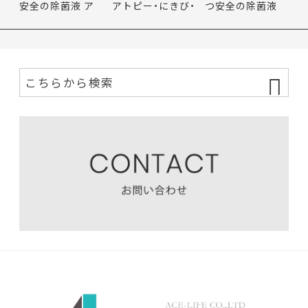
安全の除菌液 ア
アトピー・にきび・
つ安全の除菌液
トピー・…
花…
アトピ…