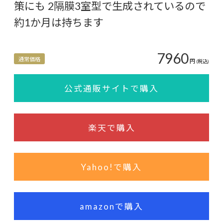
策にも 2隔膜3室型で生成されているので
約1か月は持ちます
7960
通常価格
円
(税込)
公式通販サイトで購入
楽天で購入
Yahoo!で購入
amazonで購入