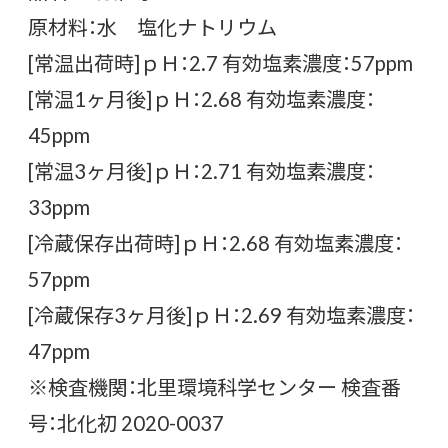
原材料：水 塩化ナトリウム
[常温出荷時]ｐＨ：2.7 有効塩素濃度：57ppm
[常温1ヶ月後]ｐＨ：2.68 有効塩素濃度：
45ppm
[常温3ヶ月後]ｐＨ：2.71 有効塩素濃度：
33ppm
[冷蔵保存出荷時]ｐＨ：2.68 有効塩素濃度：
57ppm
[冷蔵保存3ヶ月後]ｐＨ：2.69 有効塩素濃度：
47ppm
※検査機関：北里環境科学センター 検査番
号：北化初 2020-0037