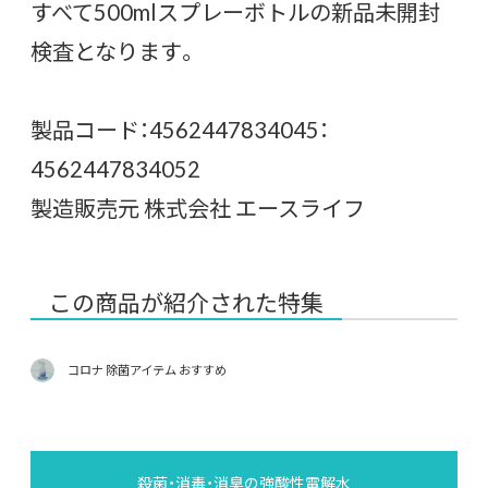
すべて500mlスプレーボトルの新品未開封
検査となります。
製品コード：4562447834045：
4562447834052
製造販売元 株式会社 エースライフ
この商品が紹介された特集
コロナ 除菌アイテム おすすめ
殺菌・消毒・消臭の強酸性電解水