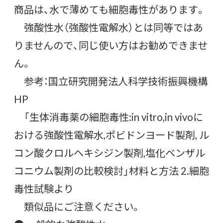
商品は、水で薄めても細胞毒性があります。
強酸性水（強酸性電解水）とは同等ではあ
りませんので、同じ使い方はお勧めできませ
ん。
参考：国立研究開発法人科学技術振興機構
HP
「生体消毒薬の細胞毒性:in vitro,in vivoに
おける強酸性電解水,ポビドンヨード製剤, ル
コン酸クロルヘキシジン製剤,塩化ベンザル
コニウム製剤の比較検討」材料と方法 2.細胞
毒性試験より
類似品にご注意ください。