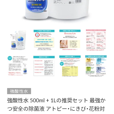
強酸性水
強酸性水 500ml + 1Lの推奨セット 最強か
つ安全の除菌液 アトピー・にきび・花粉対