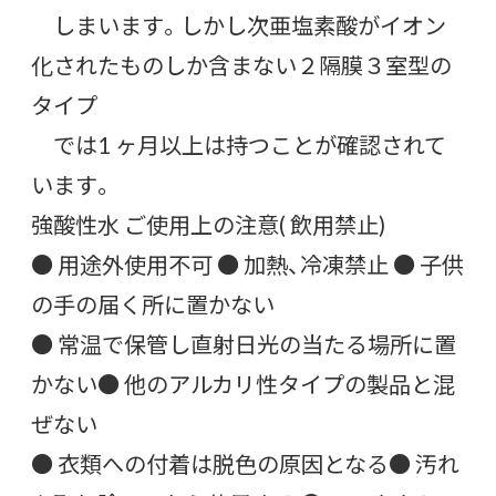
しまいます。しかし次亜塩素酸がイオン
化されたものしか含まない２隔膜３室型の
タイプ
では1 ヶ月以上は持つことが確認されて
います。
強酸性水 ご使用上の注意( 飲用禁止)
● 用途外使用不可 ● 加熱、冷凍禁止 ● 子供
の手の届く所に置かない
● 常温で保管し直射日光の当たる場所に置
かない● 他のアルカリ性タイプの製品と混
ぜない
● 衣類への付着は脱色の原因となる● 汚れ