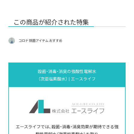
この商品が紹介された特集
コロナ 除菌アイテム おすすめ
殺菌・消毒・消臭の強酸性電解水
（次亜塩素酸水） | エースライフ
エースライフでは、殺菌・消毒・消臭効果が期待できる強