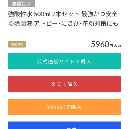
強酸性水
強酸性水 500ml 2本セット 最強かつ安全
の除菌液 アトピー・にきび・花粉対策にも
5960
通常価格
円
(税込)
公式通販サイトで購入
楽天で購入
Yahoo!で購入