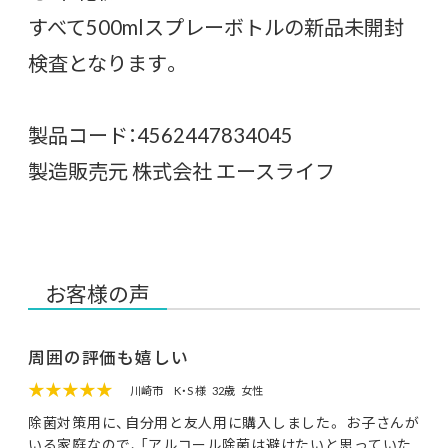
すべて500mlスプレーボトルの新品未開封
検査となります。
製品コード：4562447834045
製造販売元 株式会社 エースライフ
お客様の声
周囲の評価も嬉しい
★★★★★
川崎市
K・S 様
32歳
女性
除菌対策用に、自分用と友人用に購入しました。 お子さんが
いる家庭なので、「アルコール除菌は避けたいと思っていた