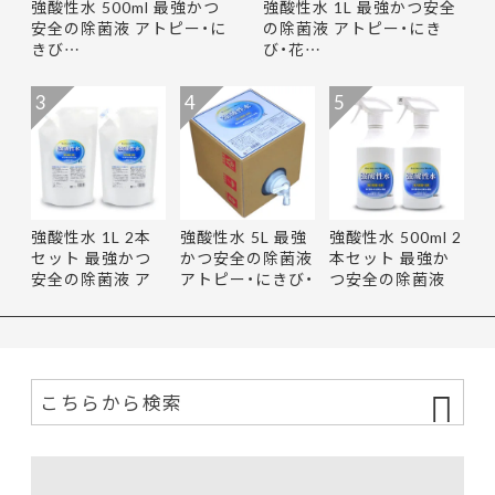
強酸性水 500ml 最強かつ
強酸性水 1L 最強かつ安全
安全の除菌液 アトピー・に
の除菌液 アトピー・にき
きび…
び・花…
3
4
5
強酸性水 1L 2本
強酸性水 5L 最強
強酸性水 500ml 2
セット 最強かつ
かつ安全の除菌液
本セット 最強か
安全の除菌液 ア
アトピー・にきび・
つ安全の除菌液
トピー・…
花…
アトピ…