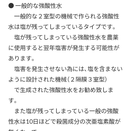
● 一般的な強酸性水
一般的な２室型の機械で作られる強酸性
水は塩が残ってしまっているタイプです。
塩が残ってしまっている強酸性水を農薬
に使用すると翌年塩害が発生する可能性が
あります。
塩害を発生させない為には、塩を含まない
ように設計された機械（２隔膜３室型）
で生成された強酸性水をお勧め致しま
す。
また塩が残ってしまっている一般の強酸
性水は10日ほどで殺菌成分の次亜塩素酸が