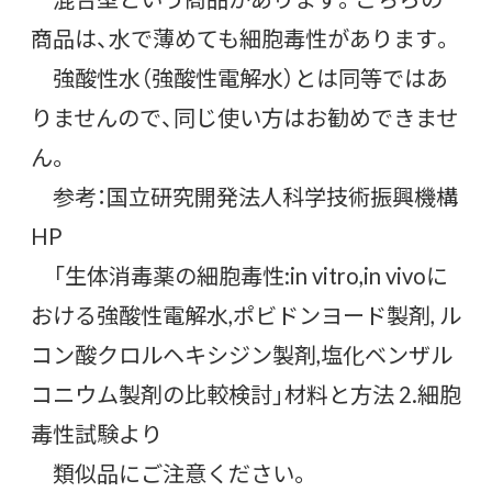
商品は、水で薄めても細胞毒性があります。
強酸性水（強酸性電解水）とは同等ではあ
りませんので、同じ使い方はお勧めできませ
ん。
参考：国立研究開発法人科学技術振興機構
HP
「生体消毒薬の細胞毒性:in vitro,in vivoに
おける強酸性電解水,ポビドンヨード製剤, ル
コン酸クロルヘキシジン製剤,塩化ベンザル
コニウム製剤の比較検討」材料と方法 2.細胞
毒性試験より
類似品にご注意ください。