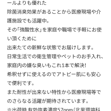
ールよりも優れた
除菌消臭効果があることから医療現場や介
護施設でも活躍中。
その「強酸性水」を家庭や職場で手軽にお使
い頂くために
出来たての新鮮な状態でお届けします。
日常生活での衛生管理やペットのお手入れ、
家庭内の嫌な臭いもこれ1本で解決！
希釈せずに使えるのでアトピー肌にも安心
で便利です。
また耐性が出来ない特性から医療現場等で
のさらなる活躍が期待されています。
※出荷時 有効塩素濃度57ppm（北里環境科