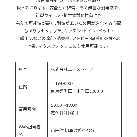
酸性電解水（次亜塩素酸水）を取り
扱っております。安全性が非常に高く無害な消毒液で、
新型ウイルス・抗生物質耐性菌にも
有効の可能性が高く、耐性が無いため菌が進化する心配
もありません。また、キッチン・トイレ・ペット・
介護用品などの除菌・消臭や、アトピー・敏感肌の方への
消毒、マウスウォッシュにも使用可能です。
屋号
株式会社エースライフ
〒194-0032
住所
東京都町田市本町田1383-3
10:00～18:00
営業時間
定休日：日曜日
Web担当者
山田健太郎(ﾔﾏﾀﾞｹﾝﾀﾛｳ)
名