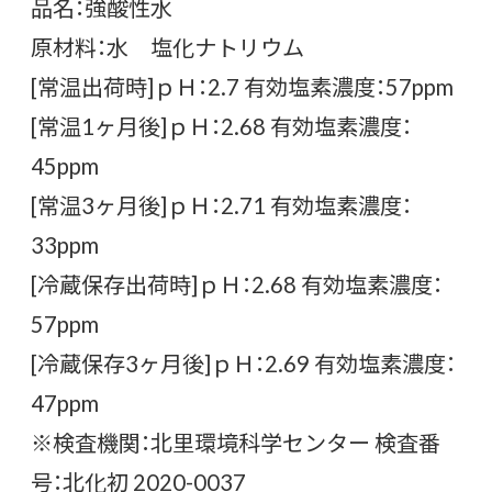
品名：強酸性水
原材料：水 塩化ナトリウム
[常温出荷時]ｐＨ：2.7 有効塩素濃度：57ppm
[常温1ヶ月後]ｐＨ：2.68 有効塩素濃度：
45ppm
[常温3ヶ月後]ｐＨ：2.71 有効塩素濃度：
33ppm
[冷蔵保存出荷時]ｐＨ：2.68 有効塩素濃度：
57ppm
[冷蔵保存3ヶ月後]ｐＨ：2.69 有効塩素濃度：
47ppm
※検査機関：北里環境科学センター 検査番
号：北化初 2020-0037