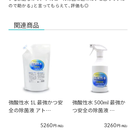
ので助かる」と言ってもらえて、評価も◎
関連商品
強酸性水 1L 最強かつ安
強酸性水 500ml 最強か
全の除菌液 アト…
つ安全の除菌液 …
5260
3260
円
円
(税込)
(税込)