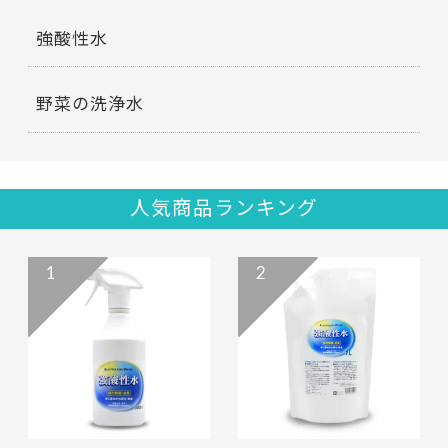
強酸性水
野菜の洗浄水
人気商品ランキング
1
2