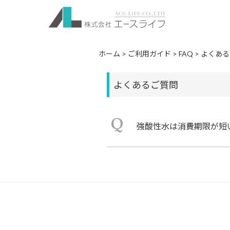
ホーム
>
ご利用ガイド
>
FAQ
>
よくある
よくあるご質問
Q
強酸性水は消費期限が短