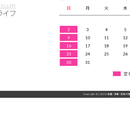
日
月
火
水
2
3
4
5
9
10
11
12
16
17
18
19
23
24
25
26
30
31
定
Copyright (C) 2026 殺菌・消毒・消臭