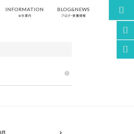

INFORMATION
BLOG&NEWS
会社案内
ブログ・新着情報


 8月