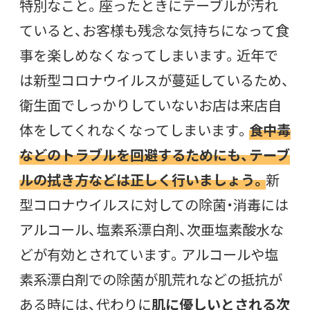
特別なこと。座ったときにテーブルが汚れ
ていると、お客様も残念な気持ちになって食
事を楽しめなくなってしまいます。近年で
は新型コロナウイルスが蔓延しているため、
衛生面でしっかりしていないお店は来店自
体をしてくれなくなってしまいます。
食中毒
などのトラブルを回避するためにも、テーブ
ルの拭き方などは正しく行いましょう。
新
型コロナウイルスに対しての除菌・消毒には
アルコール、塩素系漂白剤、次亜塩素酸水な
どが有効とされています。アルコールや塩
素系漂白剤での除菌が肌荒れなどの抵抗が
ある時には、代わりに
肌に優しいとされる次