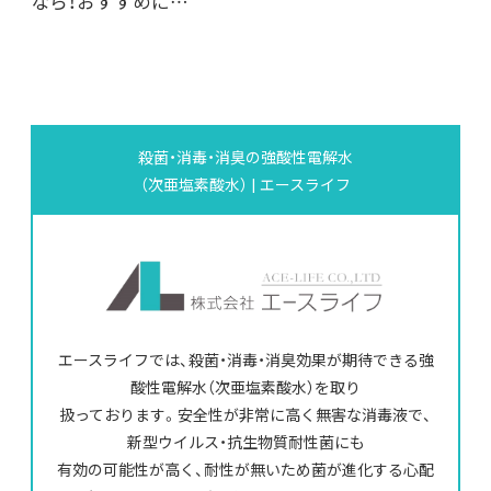
なら！おすすめに…
殺菌・消毒・消臭の強酸性電解水
（次亜塩素酸水） | エースライフ
エースライフでは、殺菌・消毒・消臭効果が期待できる強
酸性電解水（次亜塩素酸水）を取り
扱っております。安全性が非常に高く無害な消毒液で、
新型ウイルス・抗生物質耐性菌にも
有効の可能性が高く、耐性が無いため菌が進化する心配