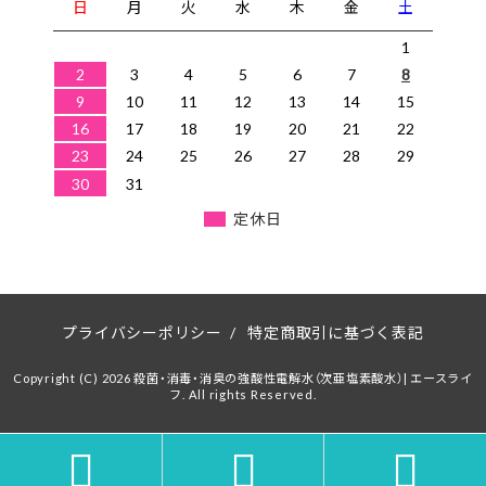
日
月
火
水
木
金
土
1
2
3
4
5
6
7
8
9
10
11
12
13
14
15
16
17
18
19
20
21
22
23
24
25
26
27
28
29
30
31
定休日
プライバシーポリシー
/
特定商取引に基づく表記
Copyright (C) 2026 殺菌・消毒・消臭の強酸性電解水（次亜塩素酸水）| エースライ
フ. All rights Reserved.


